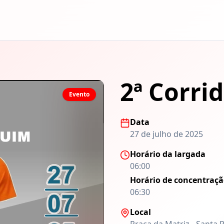
2ª Corri
Evento
Data
27 de julho de 2025
Horário da largada
06:00
Horário de concentraç
06:30
Local