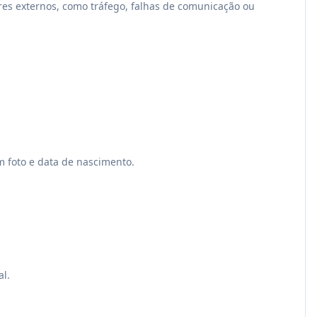
ores externos, como tráfego, falhas de comunicação ou
m foto e data de nascimento.
al.