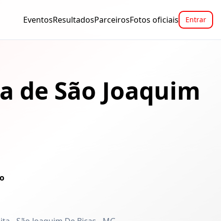
Eventos
Resultados
Parceiros
Fotos oficiais
Entrar
da de São Joaquim
ão