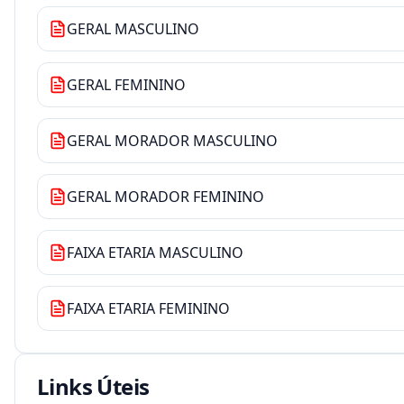
GERAL MASCULINO
GERAL FEMININO
GERAL MORADOR MASCULINO
GERAL MORADOR FEMININO
FAIXA ETARIA MASCULINO
FAIXA ETARIA FEMININO
Links Úteis