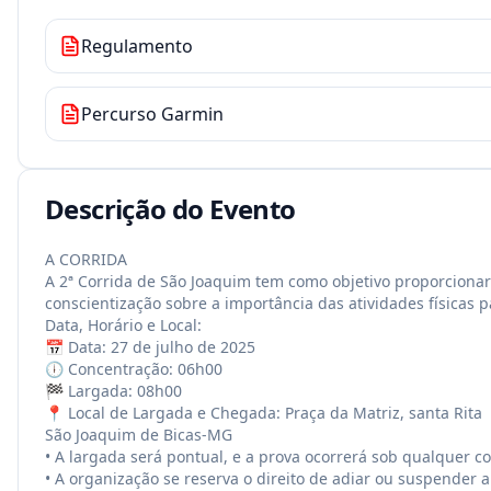
Regulamento
Percurso Garmin
Descrição do Evento
A CORRIDA
A 2ª Corrida de São Joaquim tem como objetivo proporcionar 
conscientização sobre a importância das atividades físicas 
Data, Horário e Local:
📅 Data: 27 de julho de 2025
🕕 Concentração: 06h00
🏁 Largada: 08h00
📍 Local de Largada e Chegada: Praça da Matriz, santa Rita
São Joaquim de Bicas-MG
• A largada será pontual, e a prova ocorrerá sob qualquer co
• A organização se reserva o direito de adiar ou suspender 