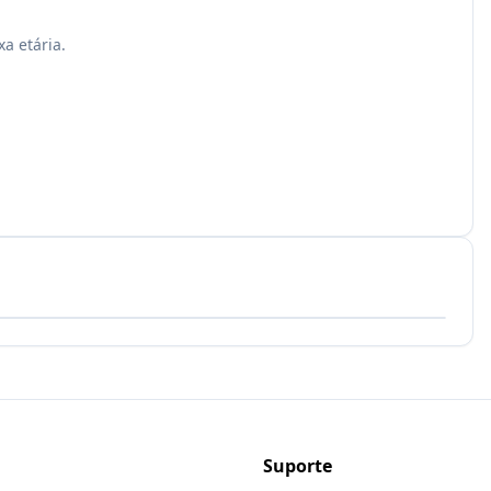
a etária.
Suporte