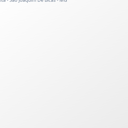
Rita - São Joaquim De Bicas - MG