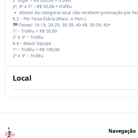
2º lugar – R$ 200,00 + troféu
3º, 4º e 5º – R$ 50,00 + troféu
🔹 Atletas da categoria local não recebem premiação por faix
6.3 – Por Faixa Etária (Masc. e Fem.)
🏁 Faixas: 16-19, 20-29, 30-39, 40-49, 50-59, 60+
1º – Troféu + R$ 50,00
2º e 3º – Troféu
6.4 – Maior Equipe
1º – Troféu + R$ 100,00
2º e 3º – Troféu
Local
Navegação