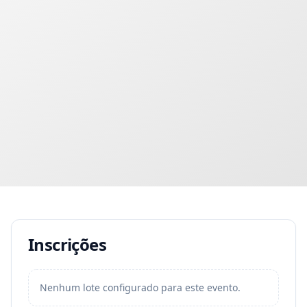
Inscrições
Nenhum lote configurado para este evento.