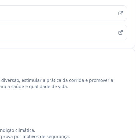
diversão, estimular a prática da corrida e promover a
para a saúde e qualidade de vida.
ndição climática.
a prova por motivos de segurança.