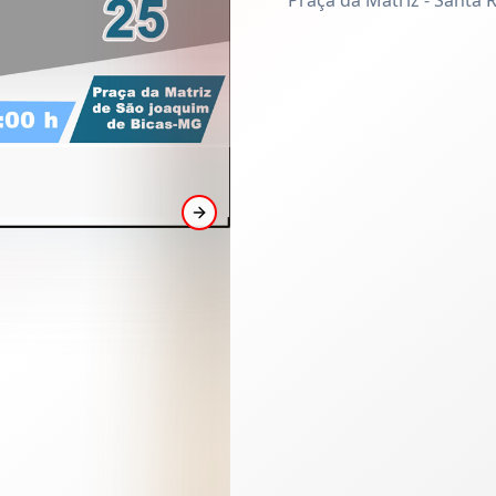
Praça da Matriz - Santa 
Next slide