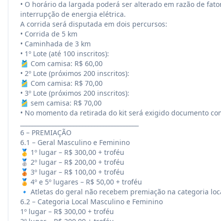
• O horário da largada poderá ser alterado em razão de fat
interrupção de energia elétrica.
A corrida será disputada em dois percursos:
• Corrida de 5 km
• Caminhada de 3 km
• 1º Lote (até 100 inscritos):
🎽 Com camisa: R$ 60,00
• 2º Lote (próximos 200 inscritos):
🎽 Com camisa: R$ 70,00
• 3º Lote (próximos 200 inscritos):
🎽 sem camisa: R$ 70,00
• No momento da retirada do kit será exigido documento co
________________________________________
6 – PREMIAÇÃO
6.1 – Geral Masculino e Feminino
🥇 1º lugar – R$ 300,00 + troféu
🥈 2º lugar – R$ 200,00 + troféu
🥉 3º lugar – R$ 100,00 + troféu
🏅 4º e 5º lugares – R$ 50,00 + troféu
🔹 Atletas do geral não recebem premiação na categoria loc
6.2 – Categoria Local Masculino e Feminino
1º lugar – R$ 300,00 + troféu