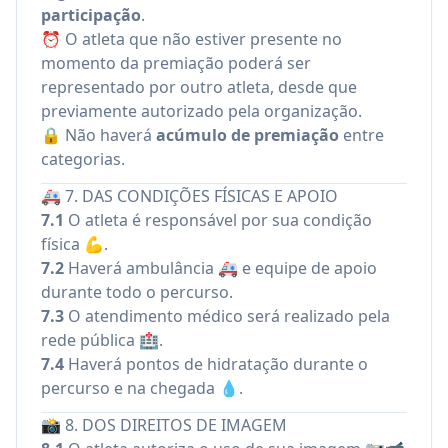
participação
.
⏰ O atleta que não estiver presente no
momento da premiação poderá ser
representado por outro atleta, desde que
previamente autorizado pela organização.
🔒 Não haverá
acúmulo de premiação
entre
categorias.
🚑 7. DAS CONDIÇÕES FÍSICAS E APOIO
7.1
O atleta é responsável por sua condição
física 💪.
7.2
Haverá ambulância 🚑 e equipe de apoio
durante todo o percurso.
7.3
O atendimento médico será realizado pela
rede pública 🏥.
7.4
Haverá pontos de hidratação durante o
percurso e na chegada 💧.
📸 8. DOS DIREITOS DE IMAGEM