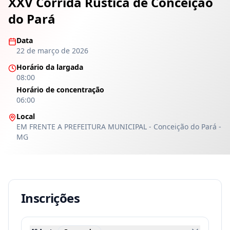
XXV Corrida Rústica de Conceição
do Pará
Data
22 de março de 2026
Horário da largada
08:00
Horário de concentração
06:00
Local
EM FRENTE A PREFEITURA MUNICIPAL - Conceição do Pará -
MG
Inscrições