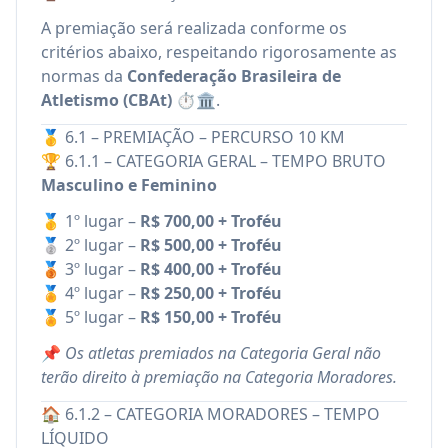
A premiação será realizada conforme os
critérios abaixo, respeitando rigorosamente as
normas da
Confederação Brasileira de
Atletismo (CBAt)
⏱️🏛️.
🥇 6.1 – PREMIAÇÃO – PERCURSO 10 KM
🏆 6.1.1 – CATEGORIA GERAL – TEMPO BRUTO
Masculino e Feminino
🥇 1º lugar –
R$ 700,00 + Troféu
🥈 2º lugar –
R$ 500,00 + Troféu
🥉 3º lugar –
R$ 400,00 + Troféu
🏅 4º lugar –
R$ 250,00 + Troféu
🏅 5º lugar –
R$ 150,00 + Troféu
📌
Os atletas premiados na Categoria Geral não
terão direito à premiação na Categoria Moradores.
🏠 6.1.2 – CATEGORIA MORADORES – TEMPO
LÍQUIDO