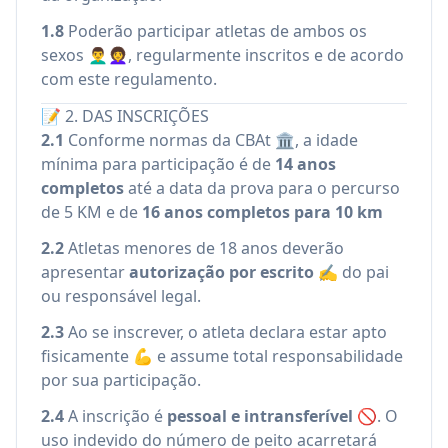
1.8
Poderão participar atletas de ambos os
sexos 👨‍🦱👩‍🦱, regularmente inscritos e de acordo
com este regulamento.
📝 2. DAS INSCRIÇÕES
2.1
Conforme normas da CBAt 🏛️, a idade
mínima para participação é de
14 anos
completos
até a data da prova para o percurso
de 5 KM e de
16 anos completos para 10 km
2.2
Atletas menores de 18 anos deverão
apresentar
autorização por escrito
✍️ do pai
ou responsável legal.
2.3
Ao se inscrever, o atleta declara estar apto
fisicamente 💪 e assume total responsabilidade
por sua participação.
2.4
A inscrição é
pessoal e intransferível
🚫. O
uso indevido do número de peito acarretará