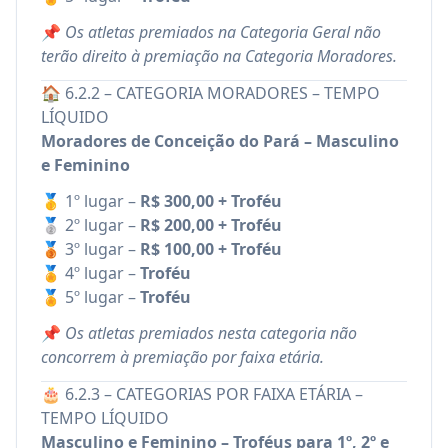
📌
Os atletas premiados na Categoria Geral não
terão direito à premiação na Categoria Moradores.
🏠 6.2.2 – CATEGORIA MORADORES – TEMPO
LÍQUIDO
Moradores de Conceição do Pará – Masculino
e Feminino
🥇 1º lugar –
R$ 300,00 + Troféu
🥈 2º lugar –
R$ 200,00 + Troféu
🥉 3º lugar –
R$ 100,00 + Troféu
🏅 4º lugar –
Troféu
🏅 5º lugar –
Troféu
📌
Os atletas premiados nesta categoria não
concorrem à premiação por faixa etária.
🎂 6.2.3 – CATEGORIAS POR FAIXA ETÁRIA –
TEMPO LÍQUIDO
Masculino e Feminino – Troféus para 1º, 2º e