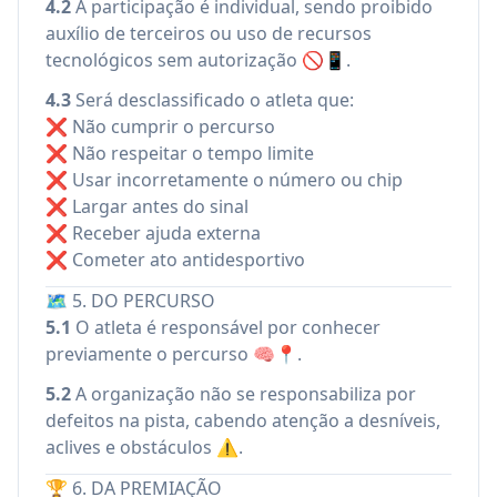
4.2
A participação é individual, sendo proibido
auxílio de terceiros ou uso de recursos
tecnológicos sem autorização 🚫📱.
4.3
Será desclassificado o atleta que:
❌ Não cumprir o percurso
❌ Não respeitar o tempo limite
❌ Usar incorretamente o número ou chip
❌ Largar antes do sinal
❌ Receber ajuda externa
❌ Cometer ato antidesportivo
🗺️ 5. DO PERCURSO
5.1
O atleta é responsável por conhecer
previamente o percurso 🧠📍.
5.2
A organização não se responsabiliza por
defeitos na pista, cabendo atenção a desníveis,
aclives e obstáculos ⚠️.
🏆 6. DA PREMIAÇÃO