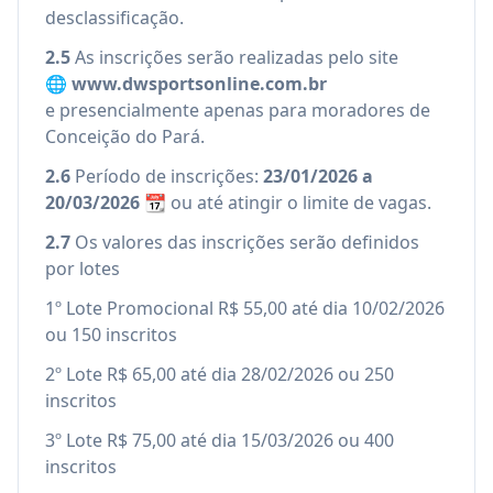
desclassificação.
2.5
As inscrições serão realizadas pelo site
🌐
www.dwsportsonline.com.br
e presencialmente apenas para moradores de
Conceição do Pará.
2.6
Período de inscrições:
23/01/2026 a
20/03/2026
📆 ou até atingir o limite de vagas.
2.7
Os valores das inscrições serão definidos
por lotes
1º Lote Promocional R$ 55,00 até dia 10/02/2026
ou 150 inscritos
2º Lote R$ 65,00 até dia 28/02/2026 ou 250
inscritos
3º Lote R$ 75,00 até dia 15/03/2026 ou 400
inscritos