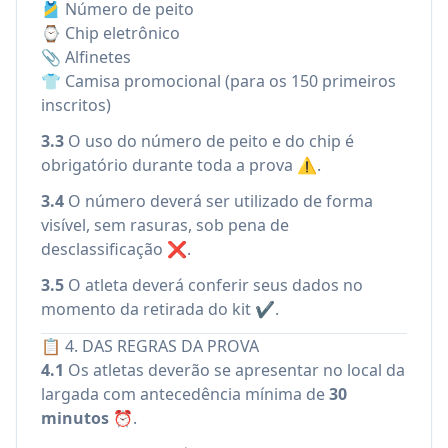
🎽 Número de peito
⌚ Chip eletrônico
📎 Alfinetes
👕 Camisa promocional (para os 150 primeiros
inscritos)
3.3
O uso do número de peito e do chip é
obrigatório durante toda a prova ⚠️.
3.4
O número deverá ser utilizado de forma
visível, sem rasuras, sob pena de
desclassificação ❌.
3.5
O atleta deverá conferir seus dados no
momento da retirada do kit ✔️.
📋 4. DAS REGRAS DA PROVA
4.1
Os atletas deverão se apresentar no local da
largada com antecedência mínima de
30
minutos
⏰.