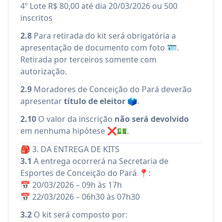
4º Lote R$ 80,00 até dia 20/03/2026 ou 500
inscritos
2.8
Para retirada do kit será obrigatória a
apresentação de documento com foto 🪪.
Retirada por terceiros somente com
autorização.
2.9
Moradores de Conceição do Pará deverão
apresentar
título de eleitor
🗳️.
2.10
O valor da inscrição
não será devolvido
em nenhuma hipótese ❌💵.
🎒 3. DA ENTREGA DE KITS
3.1
A entrega ocorrerá na Secretaria de
Esportes de Conceição do Pará 📍:
📅 20/03/2026 – 09h às 17h
📅 22/03/2026 – 06h30 às 07h30
3.2
O kit será composto por: